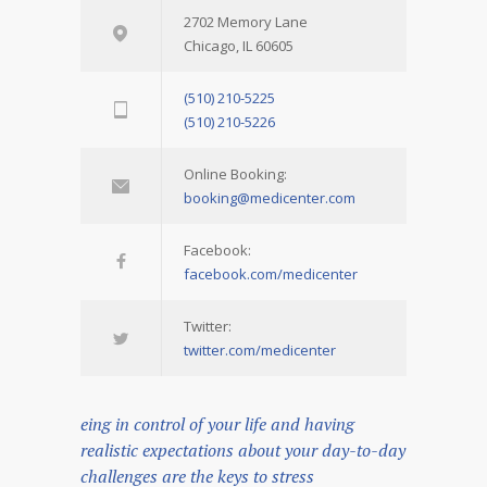
2702 Memory Lane
Chicago, IL 60605
(510) 210-5225
(510) 210-5226
Online Booking:
booking@medicenter.com
Facebook:
facebook.com/medicenter
Twitter:
twitter.com/medicenter
eing in control of your life and having
realistic expectations about your day-to-day
challenges are the keys to stress