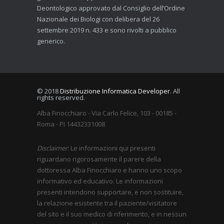
Deontologico approvato dal Consiglio dell’Ordine
Nazionale dei Biologi con delibera del 26
settembre 2019 n. 433 e sono rivolti a pubblico
generico.
© 2018
Distribuzione Informatica Developer
. All
rights reserved.
Alba Finocchiaro - Via Carlo Felice, 103 - 00185 -
Roma - PI 14432331008
Disclaimer
: Le informazioni qui presenti
riguardano rigorosamente il parere della
dottoressa Alba Finocchiaro e hanno uno scopo
informativo ed educativo. Le informazioni
presenti intendono supportare, e non sostituire,
la relazione esistente tra il paziente/visitatore
del sito e il suo medico di riferimento, e in nessun