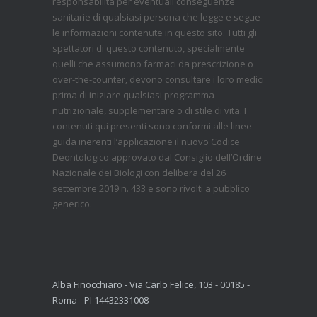
responsabilità per eventuali conseguenze
sanitarie di qualsiasi persona che legge e segue
le informazioni contenute in questo sito. Tutti gli
spettatori di questo contenuto, specialmente
quelli che assumono farmaci da prescrizione o
over-the-counter, devono consultare i loro medici
prima di iniziare qualsiasi programma
nutrizionale, supplementare o di stile di vita. I
contenuti qui presenti sono conformi alle linee
guida inerenti l’applicazione il nuovo Codice
Deontologico approvato dal Consiglio dell’Ordine
Nazionale dei Biologi con delibera del 26
settembre 2019 n. 433 e sono rivolti a pubblico
generico.
Alba Finocchiaro - Via Carlo Felice, 103 - 00185 -
Roma - PI 14432331008