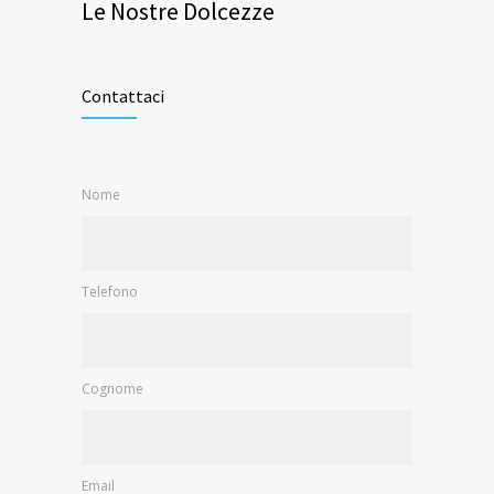
Le Nostre Dolcezze
Contattaci
Nome
Telefono
Cognome
Email