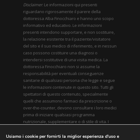
Disclaimer
: Le informazioni qui presenti
riguardano rigorosamente il parere della
dottoressa Alba Finocchiaro e hanno uno scopo
informativo ed educativo. Le informazioni
presenti intendono supportare, e non sostituire,
la relazione esistente tra il paziente/visitatore
del sito e il suo medico di riferimento, e in nessun
caso possono costituire una diagnosi o
intendersi sostitutive di una visita medica. La
dottoressa Finocchiaro non si assume la
responsabilità per eventuali conseguenze
sanitarie di qualsiasi persona che legge e segue
le informazioni contenute in questo sito. Tutti gli
spettatori di questo contenuto, specialmente
quelli che assumono farmaci da prescrizione o
over-the-counter, devono consultare i loro medici
prima di iniziare qualsiasi programma
nutrizionale, supplementare o di stile di vita. I
contenuti qui presenti sono conformi alle linee
guida inerenti l’applicazione il nuovo Codice
Usiamo i cookie per fornirti la miglior esperienza d'uso e