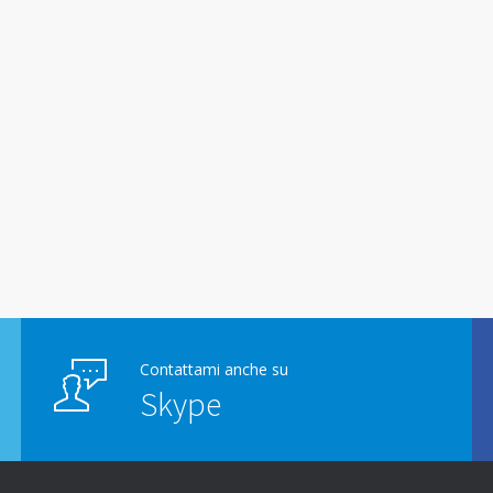
Contattami anche su
Skype