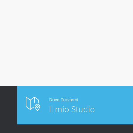
Dove Trovarmi
Il mio Studio