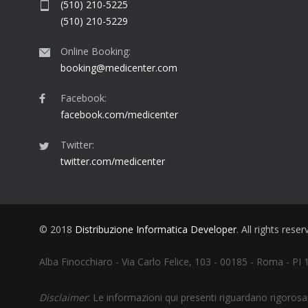
(510) 210-5225
(510) 210-5229
Online Booking:
booking@medicenter.com
Facebook:
facebook.com/medicenter
Twitter:
twitter.com/medicenter
© 2018
Distribuzione Informatica Developer
. All rights reser
Alba Finocchiaro - Via Carlo Felice, 103 - 00185 - Roma - P
Disclaimer
: Le informazioni qui presenti riguardano rigoros