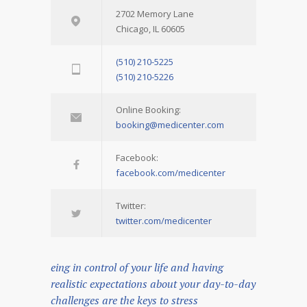
2702 Memory Lane
Chicago, IL 60605
(510) 210-5225
(510) 210-5226
Online Booking:
booking@medicenter.com
Facebook:
facebook.com/medicenter
Twitter:
twitter.com/medicenter
eing in control of your life and having
realistic expectations about your day-to-day
challenges are the keys to stress