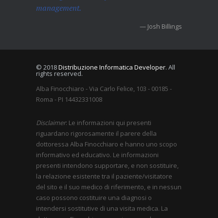
management.
— Josh Billings
© 2018
Distribuzione Informatica Developer
. All
rights reserved.
Alba Finocchiaro - Via Carlo Felice, 103 - 00185 -
Roma - PI 14432331008
Disclaimer
: Le informazioni qui presenti
riguardano rigorosamente il parere della
dottoressa Alba Finocchiaro e hanno uno scopo
informativo ed educativo. Le informazioni
presenti intendono supportare, e non sostituire,
la relazione esistente tra il paziente/visitatore
del sito e il suo medico di riferimento, e in nessun
caso possono costituire una diagnosi o
intendersi sostitutive di una visita medica. La