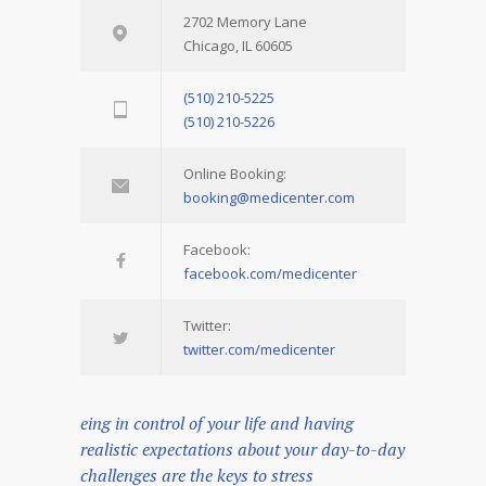
2702 Memory Lane
Chicago, IL 60605
(510) 210-5225
(510) 210-5226
Online Booking:
booking@medicenter.com
Facebook:
facebook.com/medicenter
Twitter:
twitter.com/medicenter
eing in control of your life and having
realistic expectations about your day-to-day
challenges are the keys to stress