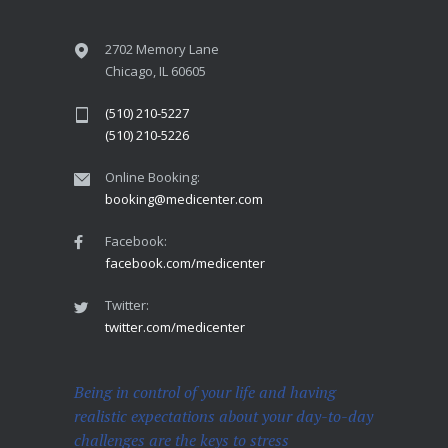
2702 Memory Lane
Chicago, IL 60605
(510) 210-5227
(510) 210-5226
Online Booking:
booking@medicenter.com
Facebook:
facebook.com/medicenter
Twitter:
twitter.com/medicenter
Being in control of your life and having
realistic expectations about your day-to-day
challenges are the keys to stress