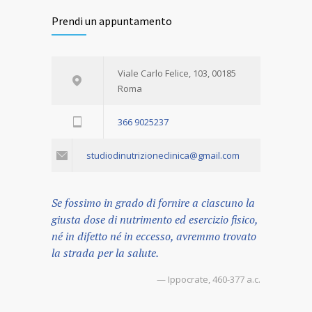
Prendi un appuntamento
Viale Carlo Felice, 103, 00185
Roma
366 9025237
studiodinutrizioneclinica@gmail.com
Se fossimo in grado di fornire a ciascuno la
giusta dose di nutrimento ed esercizio fisico,
né in difetto né in eccesso, avremmo trovato
la strada per la salute.
— Ippocrate, 460-377 a.c.