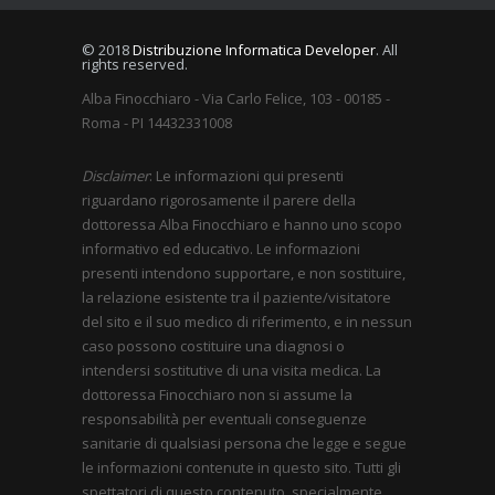
© 2018
Distribuzione Informatica Developer
. All
rights reserved.
Alba Finocchiaro - Via Carlo Felice, 103 - 00185 -
Roma - PI 14432331008
Disclaimer
: Le informazioni qui presenti
riguardano rigorosamente il parere della
dottoressa Alba Finocchiaro e hanno uno scopo
informativo ed educativo. Le informazioni
presenti intendono supportare, e non sostituire,
la relazione esistente tra il paziente/visitatore
del sito e il suo medico di riferimento, e in nessun
caso possono costituire una diagnosi o
intendersi sostitutive di una visita medica. La
dottoressa Finocchiaro non si assume la
responsabilità per eventuali conseguenze
sanitarie di qualsiasi persona che legge e segue
le informazioni contenute in questo sito. Tutti gli
spettatori di questo contenuto, specialmente