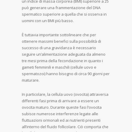
un indice di massa corporea (BMI) superiore a 25
può generare una frammentazione del DNA
spermatico superiore a quella che si osserva in
uomini con un BMI più basso.
È tuttavia importante sottolineare che per
ottenere massimi benefici sulla possibilità di
successo di una gravidanza è necessario
seguire un’alimentazione adeguata da almeno
tre mesi prima della fecondazione in quanto i
gameti femminili e maschili (cellule uovo e
spermatozoi) hanno bisogno di circa 90 giorni per
maturare.
In particolare, la cellula uovo (ovocita) attraversa
differenti fasi prima di arrivare a essere un
ovocita maturo. Durante queste fasi l’ovocita
subisce numerose interferenze legate alle
fluttuazioni ormonali ed ai nutrienti presenti
all’interno del fluido follicolare. Ciò comporta che