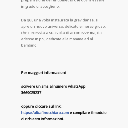
preparazione dell’endometrio che dovrà essere
in grado di accoglierlo.
Da qui, una volta instaurata la gravidanza, si
apre un nuovo universo, delicato e meraviglioso,
che necessita a sua volta di accortezze ma, da
adesso in poi, dedicate alla mamma ed al
bambino.
Per maggiori informazioni
scrivere un sms al numero whatsApp:
3669025237
oppure cliccare sul link:
https://albafinocchiaro.com
e compilare il modulo
di richiesta informazioni.