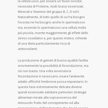
la cellula uovo, per essere un ‘buon ovocita’,
necessita di Proteine, Acidi Grassi essenziali,
Minerali e Vitamine del gruppo B, C, D ed E.
Naturalmente, di tutto quello di cui ha bisogno
l’ovocita ne ha bisogno anche lo spermatozoo
ma, essendo lo spermatozoo una cellula molto
più piccola, risente maggiormente gli effetti dello
stress ossidativo e, per questo motivo, richiede
di una dieta particolarmente ricca di
antiossidanti.
La produzione di gameti di buona qualità facilita
enormemente la possibilità di fecondazione, ma
ciò non basta. Una volta avvenuta la
fecondazione è necessario creare l’ambiente
adatto affinchè l’embrione possa impiantarsi. In
questa fase estremamente delicata diviene
quindi essenziale adottare particolari strategie
alimentari mirate alla sopravvivenza del
minuscolo frutto del concepimento ed alla