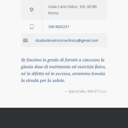
Viale Carlo Felice, 103, 00185
Roma
366 9025237
studiodinutrizioneclinica@gmail.com
Se fossimo in grado di fornire a ciascuno la
giusta dose di nutrimento ed esercizio fisico,
né in difetto né in eccesso, avremmo trovato
la strada per la salute.
— Ippocrate, 460-377 a.c.