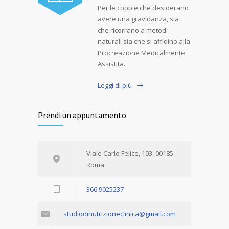
Per le coppie che desiderano
avere una gravidanza, sia
che ricorrano a metodi
naturali sia che si affidino alla
Procreazione Medicalmente
Assistita.
Leggi di più
Prendi un appuntamento
Viale Carlo Felice, 103, 00185
Roma
366 9025237
studiodinutrizioneclinica@gmail.com