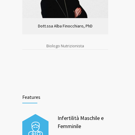
Dott.ssa Alba Finocchiaro, PhD
Biologo Nutrizionista
Features
Infertilità Maschile e
Femminile