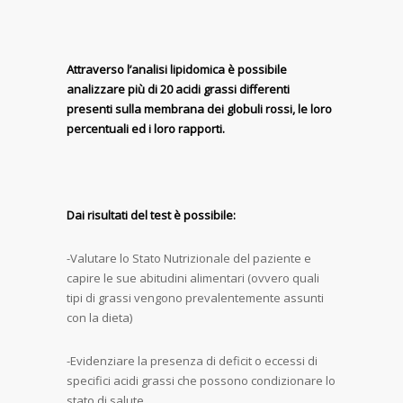
Attraverso l’analisi lipidomica è possibile
analizzare più di 20 acidi grassi differenti
presenti sulla membrana dei globuli rossi, le loro
percentuali ed i loro rapporti.
Dai risultati del test è possibile:
-Valutare lo Stato Nutrizionale del paziente e
capire le sue abitudini alimentari (ovvero quali
tipi di grassi vengono prevalentemente assunti
con la dieta)
-Evidenziare la presenza di deficit o eccessi di
specifici acidi grassi che possono condizionare lo
stato di salute